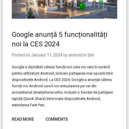
Google anunță 5 funcționalități
noi la CES 2024
Posted on
January 11, 2024
by
android
in
Știri
Google a dezvăluit câteva funcții noi care vor veni în curând
pentru utilizatorii Android, inclusiv partajarea mai ușoară între
dispozitivele Android. La CES 2024, Google a anunțat câteva
funcții noi Android care îi vor entuziasma pe cei din
ecosistemul smartphone-urilor, inclusiv o funcție de partajare
rapidă (Quick Share) între toate dispozitivele Android,
extinderea Fast Pair…
READ MORE
COMMENTS